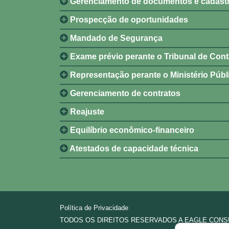
Gerenciamento de documentos e cadast
Prospecção de oportunidades
Mandado de Segurança
Exame prévio perante o Tribunal de Con
Representação perante o Ministério Públ
Gerenciamento de contratos
Reajuste
Equilíbrio econômico-financeiro
Atestados de capacidade técnica
Política de Privacidade
TODOS OS DIREITOS RESERVADOS A EAGLE CONSU